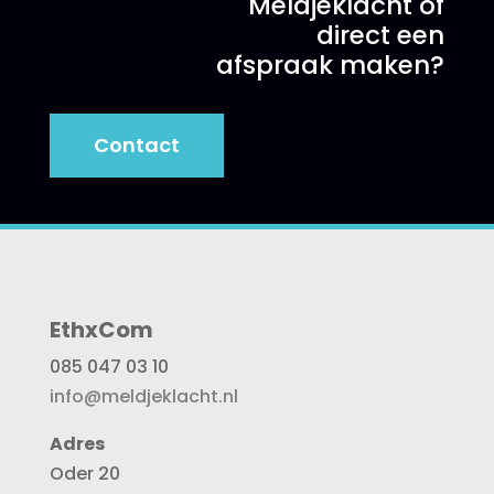
Meldjeklacht of
direct een
afspraak maken?
Contact
EthxCom
085 047 03 10
info@meldjeklacht.nl
Adres
Oder 20