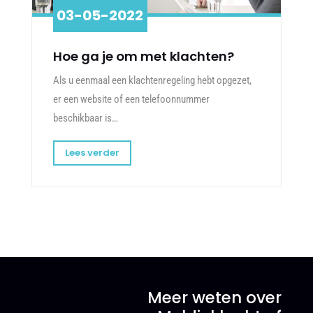
03-05-2022
Hoe ga je om met klachten?
Als u eenmaal een klachtenregeling hebt opgezet,
er een website of een telefoonnummer
beschikbaar is…
Lees verder
Meer weten over