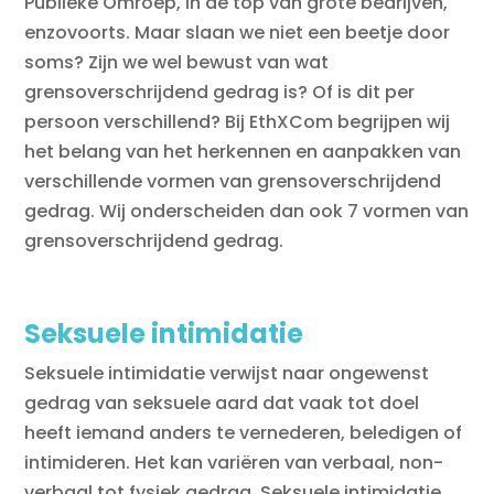
Publieke Omroep, in de top van grote bedrijven,
enzovoorts. Maar slaan we niet een beetje door
soms? Zijn we wel bewust van wat
grensoverschrijdend gedrag is? Of is dit per
persoon verschillend? Bij EthXCom begrijpen wij
het belang van het herkennen en aanpakken van
verschillende vormen van grensoverschrijdend
gedrag. Wij onderscheiden dan ook 7 vormen van
grensoverschrijdend gedrag.
Seksuele intimidatie
Seksuele intimidatie verwijst naar ongewenst
gedrag van seksuele aard dat vaak tot doel
heeft iemand anders te vernederen, beledigen of
intimideren. Het kan variëren van verbaal, non-
verbaal tot fysiek gedrag. Seksuele intimidatie