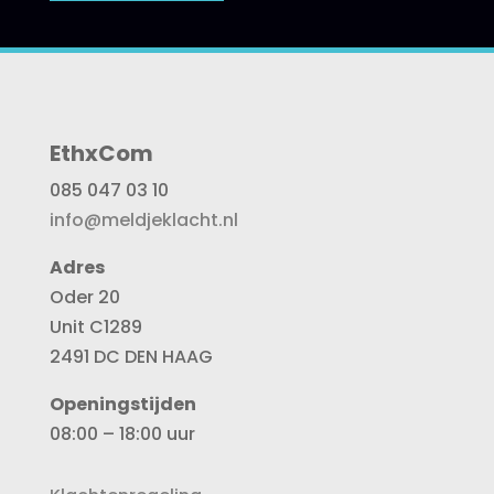
EthxCom
085 047 03 10
info@meldjeklacht.nl
Adres
Oder 20
Unit C1289
2491 DC DEN HAAG
Openingstijden
08:00 – 18:00 uur